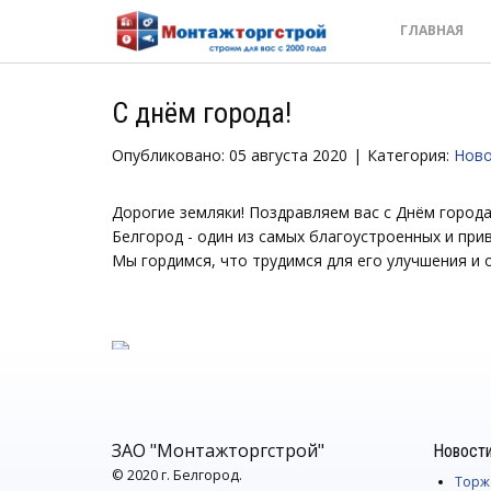
ГЛАВНАЯ
С днём города!
Опубликовано: 05 августа 2020
Категория:
Ново
Дорогие земляки! Поздравляем вас с Днём города
Белгород - один из самых благоустроенных и при
Мы гордимся, что трудимся для его улучшения и 
ЗАО "Монтажторгстрой"
Новост
© 2020 г. Белгород.
Торже