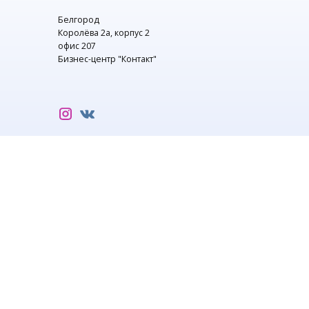
Белгород
Королёва 2а, корпус 2
офис 207
Бизнес-центр "Контакт"