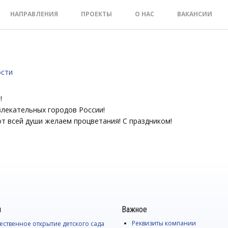
НАПРАВЛЕНИЯ
ПРОЕКТЫ
О НАС
ВАКАНСИИ
сти
!
влекательных городов России!
от всей души желаем процветания! С праздником!
и
Важное
Реквизиты компании
ственное открытие детского сада