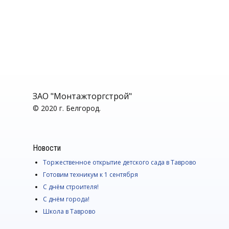
ЗАО "Монтажторгстрой"
© 2020 г. Белгород.
Новости
Торжественное открытие детского сада в Таврово
Готовим техникум к 1 сентября
С днём строителя!
С днём города!
Школа в Таврово